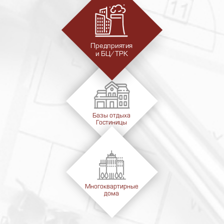
Предприятия
и БЦ/ТРК
Базы отдыха
Гостиницы
Многоквартирные
дома