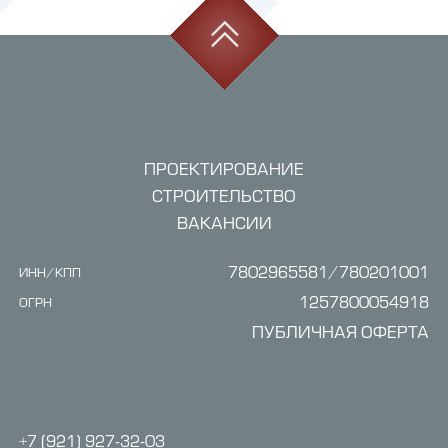
ПРОЕКТИРОВАНИЕ
СТРОИТЕЛЬСТВО
ВАКАНСИИ
7802965581/780201001
ИНН/КПП
1257800054918
ОГРН
ПУБЛИЧНАЯ ОФЕРТА
+7 (921) 927-32-03