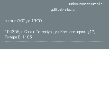
union-roman@mail.ru
gd@psk-alfa.ru
пн-пт с 9:00 до 19:00
194355, г. Санкт-Петербург, ул. Композиторов, д.12,
Литера Б, 1185