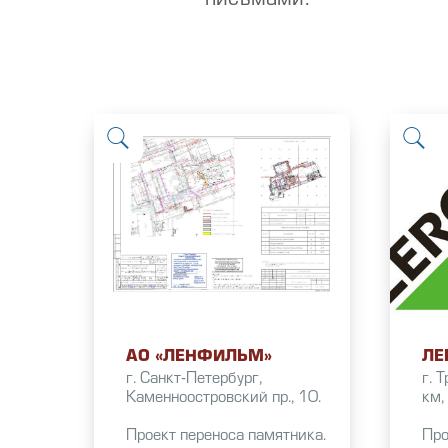
письмами.
АО «ЛЕНФИЛЬМ»
ЛЕ
г. Санкт-Петербург,
г. 
Каменноостровский пр., 10.
км,
Проект переноса памятника.
Про