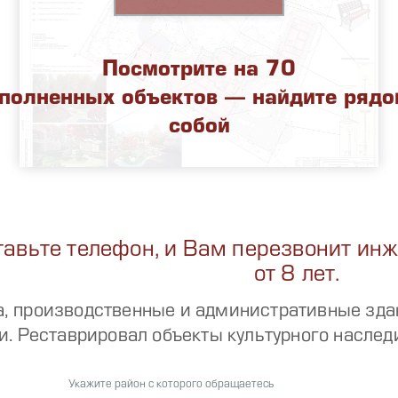
Про
мес
Посмотрите на 70
полненных объектов — найдите рядо
собой
тавьте телефон, и Вам перезвонит ин
от 8 лет.
, производственные и административные зда
и. Реставрировал объекты культурного наслед
Укажите район с которого обращаетесь