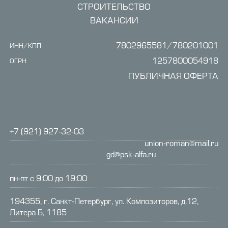
СТРОИТЕЛЬСТВО
ВАКАНСИИ
7802965581/780201001
ИНН/КПП
1257800054918
ОГРН
ПУБЛИЧНАЯ ОФЕРТА
+7 (921) 927-32-03
union-roman@mail.ru
gd@psk-alfa.ru
пн-пт с 9:00 до 19:00
194355, г. Санкт-Петербург, ул. Композиторов, д.12,
Литера Б, 1185