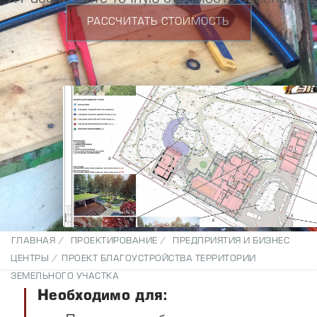
РАССЧИТАТЬ СТОИМОСТЬ
ГЛАВНАЯ /
ПРОЕКТИРОВАНИЕ /
ПРЕДПРИЯТИЯ И БИЗНЕС
ЦЕНТРЫ /
ПРОЕКТ БЛАГОУСТРОЙСТВА ТЕРРИТОРИИ
ЗЕМЕЛЬНОГО УЧАСТКА
Необходимо для: