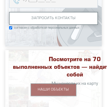
согласен с обработкой персональных данных
Посмотрите на 70
выполненных объектов — найди
собой
Мы нанесли их на карту
НАШИ ОБЪЕКТЫ