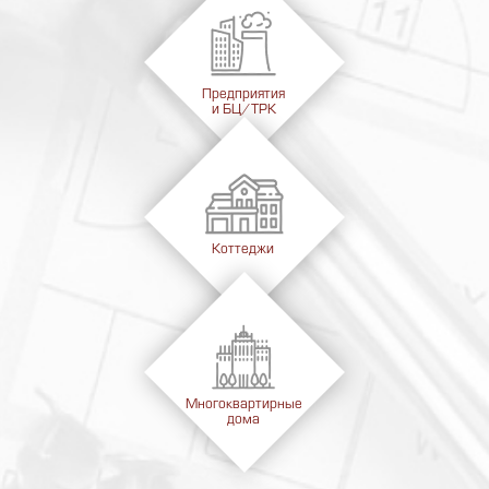
Предприятия
и БЦ/ТРК
Коттеджи
Многоквартирные
дома