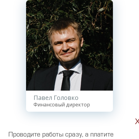
Павел Головко
Финансовый директор
Х
Проводите работы сразу, а платите