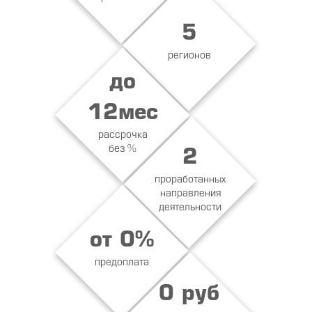
5
регионов
до
12мес
рассрочка
без %
2
проработанных
направления
деятельности
от 0%
предоплата
0 руб