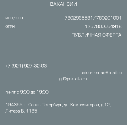
ВАКАНСИИ
7802965581/780201001
ИНН/КПП
1257800054918
ОГРН
ПУБЛИЧНАЯ ОФЕРТА
+7 (921) 927-32-03
union-roman@mail.ru
gd@psk-alfa.ru
пн-пт с 9:00 до 19:00
194355, г. Санкт-Петербург, ул. Композиторов, д.12,
Литера Б, 1185