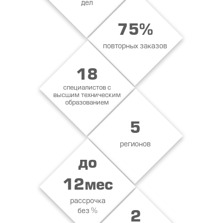
дел
75%
повторных заказов
18
специалистов с
высшим техническим
образованием
5
регионов
до
12мес
рассрочка
без %
2