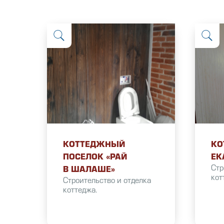
КОТТЕДЖНЫЙ
КО
ПОСЕЛОК «РАЙ
ЕК
Стр
В ШАЛАШЕ»
кот
Строительство и отделка
коттеджа.