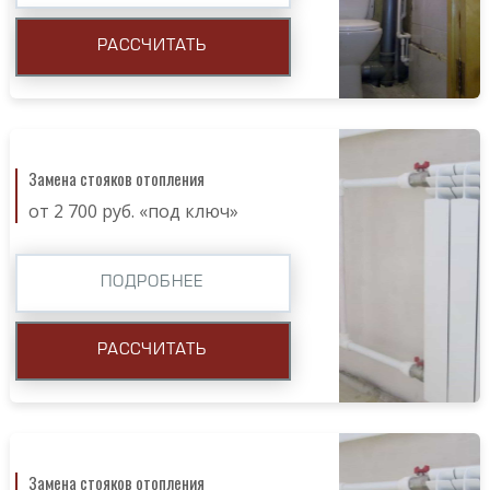
РАССЧИТАТЬ
Замена стояков отопления
от 2 700 руб. «под ключ»
ПОДРОБНЕЕ
РАССЧИТАТЬ
Замена стояков отопления