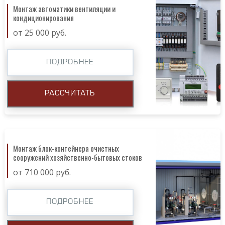
Монтаж автоматики вентиляции и
кондиционирования
от 25 000 руб.
ПОДРОБНЕЕ
РАССЧИТАТЬ
Монтаж блок-контейнера очистных
сооружений хозяйственно-бытовых стоков
от 710 000 руб.
ПОДРОБНЕЕ