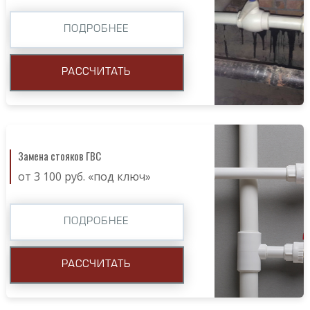
ПОДРОБНЕЕ
РАССЧИТАТЬ
Замена стояков ГВС
от 3 100 руб. «под ключ»
ПОДРОБНЕЕ
РАССЧИТАТЬ