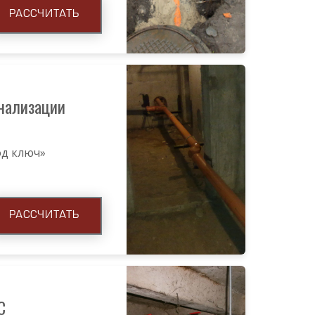
РАССЧИТАТЬ
нализации
под ключ»
РАССЧИТАТЬ
С