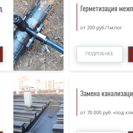
д
Герметизация меж
от 200 руб./1м.пог
ПОДРОБНЕЕ
Замена канализаци
от 70 000 руб. «под кл