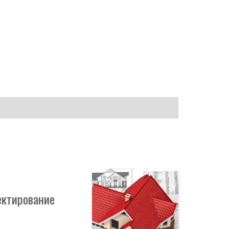
ектирование