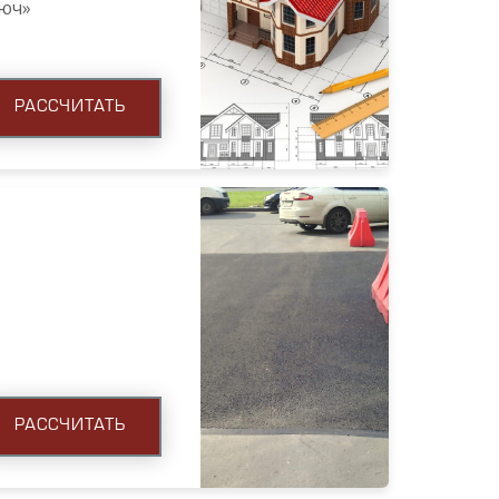
люч»
РАССЧИТАТЬ
РАССЧИТАТЬ