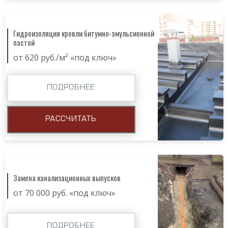
Гидроизоляция кровли битумно-эмульсионной
пастой
от 620 руб./м² «под ключ»
ПОДРОБНЕЕ
РАССЧИТАТЬ
Замена канализационных выпусков
от 70 000 руб. «под ключ»
ПОДРОБНЕЕ