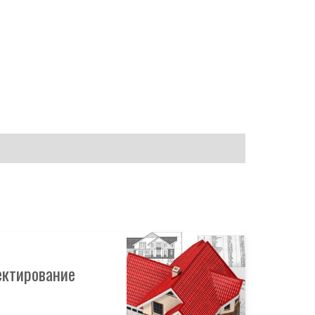
ектирование