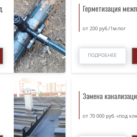
д
Герметизация меж
от 200 руб./1м.пог
ПОДРОБНЕЕ
Замена канализаци
от 70 000 руб. «под кл