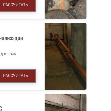
РАССЧИТАТЬ
нализации
под ключ»
РАССЧИТАТЬ
С