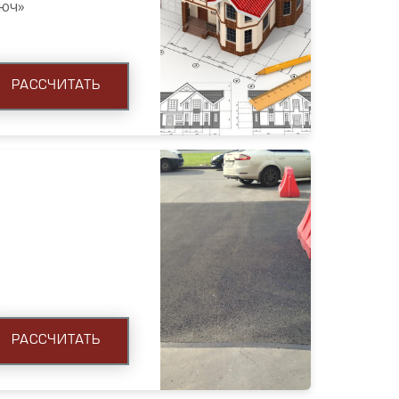
люч»
РАССЧИТАТЬ
РАССЧИТАТЬ