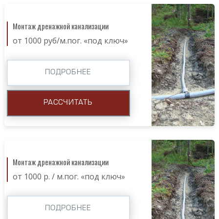
Монтаж дренажной канализации
от 1000 руб/м.пог. «под ключ»
ПОДРОБНЕЕ
РАССЧИТАТЬ
Монтаж дренажной канализации
от 1000 р. / м.пог. «под ключ»
ПОДРОБНЕЕ