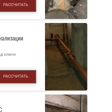
РАССЧИТАТЬ
нализации
под ключ»
РАССЧИТАТЬ
С