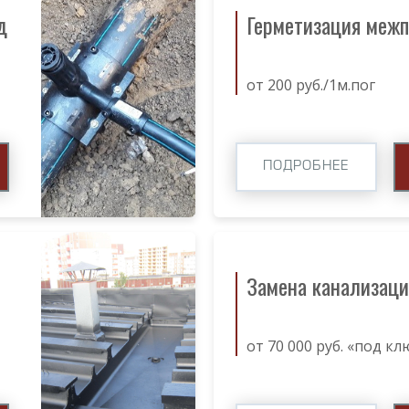
д
Герметизация меж
от 200 руб./1м.пог
ПОДРОБНЕЕ
Замена канализаци
от 70 000 руб. «под кл