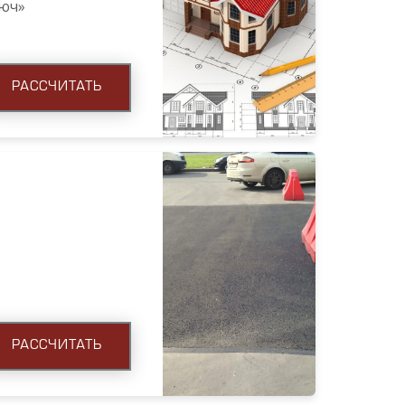
люч»
РАССЧИТАТЬ
РАССЧИТАТЬ