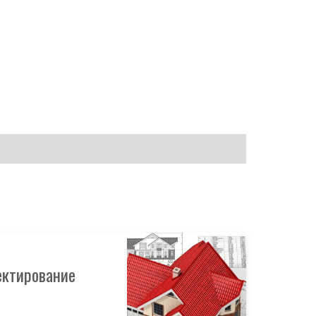
ектирование