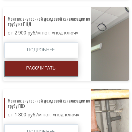
Монтаж внутренней дождевой канализации на
трубу из ПНД
от 2 900 руб/м.пог. «под ключ»
ПОДРОБНЕЕ
РАССЧИТАТЬ
Монтаж внутренней дождевой канализации на
трубу ПВХ
от 1 800 руб./м.пог. «под ключ»