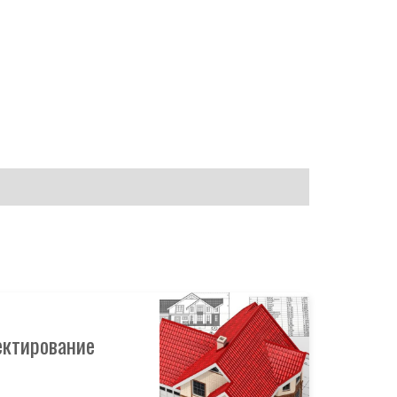
ектирование