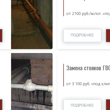
от 2100 руб./м.пог. «п
ПОДРОБНЕЕ
Замена стояков ГВ
от 3 100 руб. «под клю
ПОДРОБНЕЕ