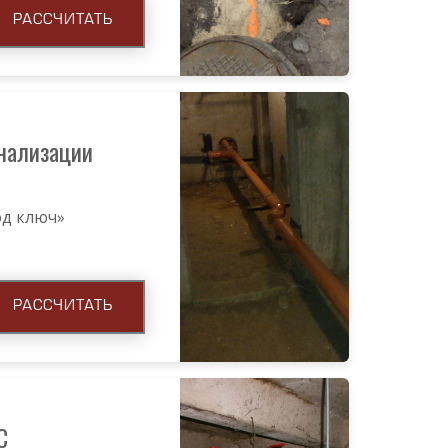
РАССЧИТАТЬ
нализации
под ключ»
РАССЧИТАТЬ
С