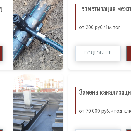
д
Герметизация меж
от 200 руб./1м.пог
ПОДРОБНЕЕ
Замена канализаци
от 70 000 руб. «под кл