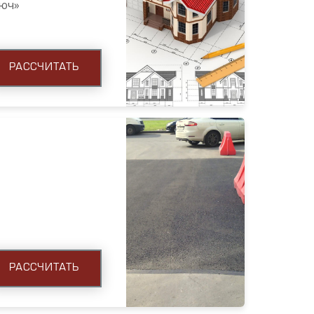
люч»
РАССЧИТАТЬ
РАССЧИТАТЬ