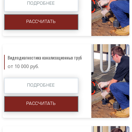
ПОДРОБНЕЕ
РАССЧИТАТЬ
Видеодиагностика канализационных труб
от 10 000 руб.
ПОДРОБНЕЕ
РАССЧИТАТЬ