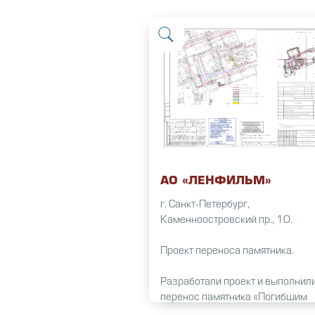
АО «ЛЕНФИЛЬМ»
г. Санкт-Петербург,
Каменноостровский пр., 10.
Проект переноса памятника.
Разработали проект и выполнил
перенос памятника «Погибшим
сотрудникам «Ленфильма» во в