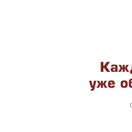
Кажд
уже о