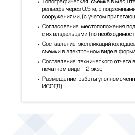
Топографическая съемка в масшта
рельефа через 0.5 м, с подземны
сооружениями, (с учетом прилегаю
Согласование местоположения по
с их владельцами (по необходимост
Составление экспликаций колодцев
съемки в электронном виде в форм
Составление технического отчета в
печатном виде – 2 экз.;
Размещение работы уполномоченн
ИСОГД)