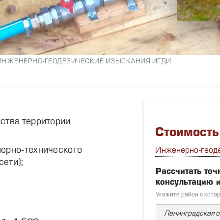
ИНЖЕНЕРНО-ГЕОДЕЗИЧЕСКИЕ ИЗЫСКАНИЯ ИГДИ
ства территории
Стоимость
нерно-технического
Инженерно-геод
сети);
Рассчитать точ
консультацию 
Укажите район с кото