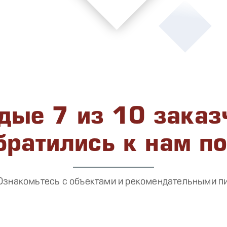
ые 7 из 10 заказ
братились к нам п
Ознакомьтесь с объектами и рекомендательными п