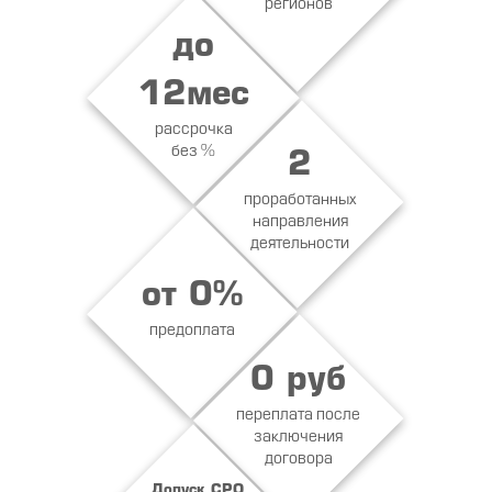
регионов
до
12мес
рассрочка
без %
2
проработанных
направления
деятельности
от 0%
предоплата
0 руб
переплата после
заключения
договора
Допуск СРО