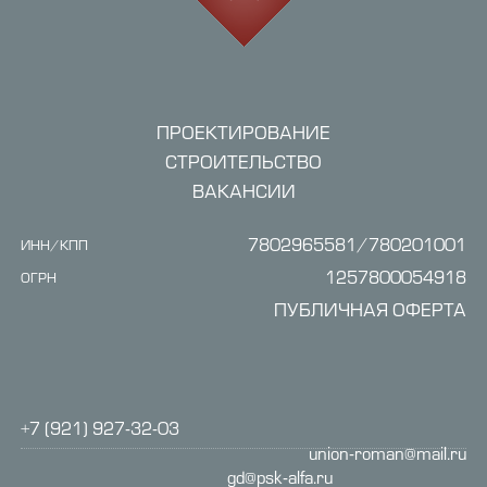
ПРОЕКТИРОВАНИЕ
СТРОИТЕЛЬСТВО
ВАКАНСИИ
7802965581/780201001
ИНН/КПП
1257800054918
ОГРН
ПУБЛИЧНАЯ ОФЕРТА
+7 (921) 927-32-03
union-roman@mail.ru
gd@psk-alfa.ru