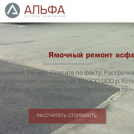
Ямочный ремонт асф
рантией 36 мес. Платите по факту! Рассрочка
и работы застрахованы на 10 000 000 р. Есть
 И главное, после нас чисто) Рассчитайте то
бесплатно!
РАССЧИТАТЬ СТОИМОСТЬ